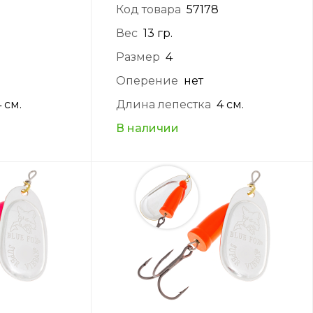
Код товара
57178
Вес
13 гр.
Размер
4
Оперение
нет
4 см.
Длина лепестка
4 см.
В наличии