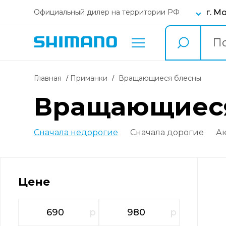
г. М
Официальный дилер на территории РФ
Главная
Приманки
вращающиеся блесны
вращающиеся
Сначала недорогие
Сначала дорогие
А
Цене
р
р