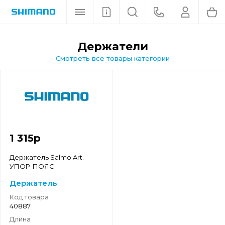
держатели
Смотреть все товары категории
1 315
р
Держатель Salmo Art.
УПОР-ПОЯС
Держатель
Код товара
40887
Длина