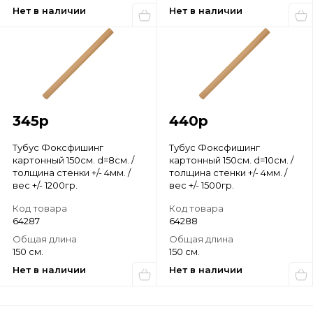
Нет в наличии
Нет в наличии
345
р
440
р
Тубус Фоксфишинг
Тубус Фоксфишинг
картонный 150см. d=8см. /
картонный 150см. d=10см. /
толщина стенки +/- 4мм. /
толщина стенки +/- 4мм. /
вес +/- 1200гр.
вес +/- 1500гр.
Код товара
Код товара
64287
64288
Общая длина
Общая длина
150 см.
150 см.
Нет в наличии
Нет в наличии