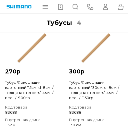
тубусы
4
270
р
300
р
Тубус Фоксфишинг
Тубус Фоксфишинг
картонный 115см. d=8см. /
картонный 130см. d=8см. /
толщина стенки +/- 4мм. /
толщина стенки +/- 4мм. /
вес +/- 900гр.
вес +/- 1150гр.
Код товара
Код товара
83689
83688
Внутренняя длина
Внутренняя длина
115 см.
130 см.