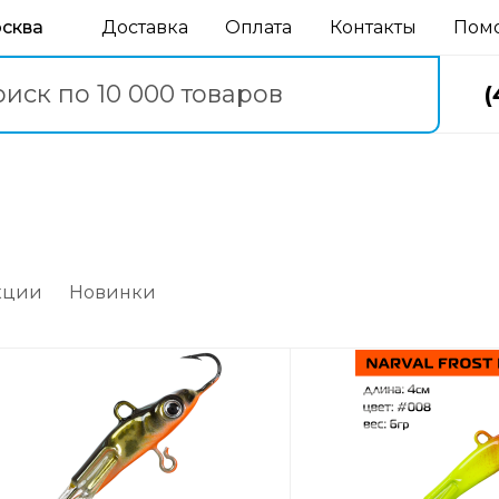
осква
Доставка
Оплата
Контакты
Пом
(
кции
Новинки