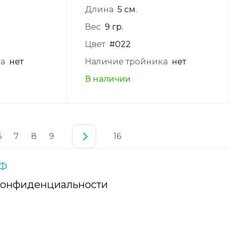
Длина
5 см.
Вес
9 гр.
Цвет
#022
ка
нет
Наличие тройника
нет
В наличии
6
7
8
9
16
РФ
конфиденциальности