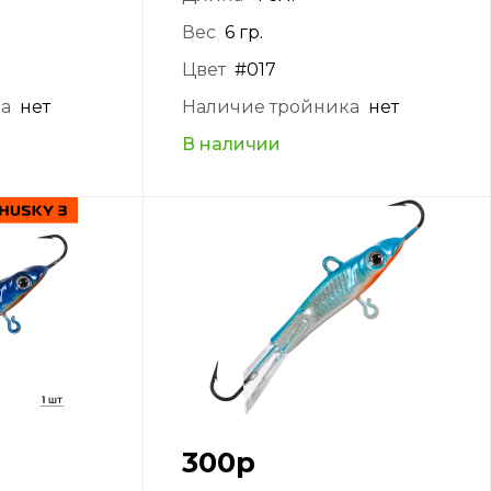
Вес
6 гр.
Цвет
#017
ка
нет
Наличие тройника
нет
В наличии
300
р