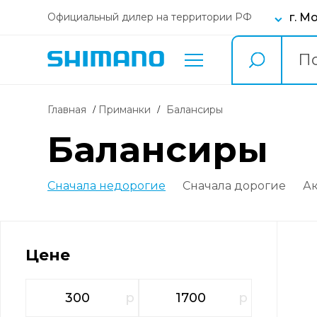
г. М
Официальный дилер на территории РФ
Главная
Приманки
балансиры
балансиры
Сначала недорогие
Сначала дорогие
А
Цене
р
р