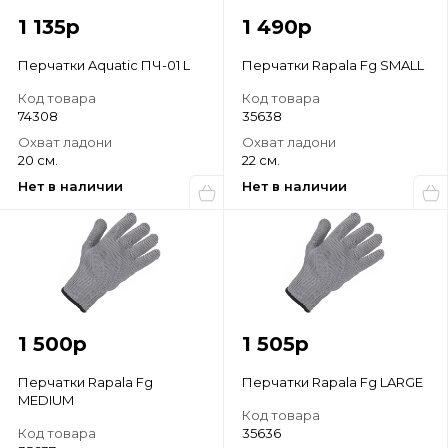
1 135
р
1 490
р
Перчатки Aquatic ПЧ-01 L
Перчатки Rapala Fg SMALL
Код товара
Код товара
74308
35638
Охват ладони
Охват ладони
20 см.
22 см.
Нет в наличии
Нет в наличии
1 500
р
1 505
р
Перчатки Rapala Fg
Перчатки Rapala Fg LARGE
MEDIUM
Код товара
Код товара
35636