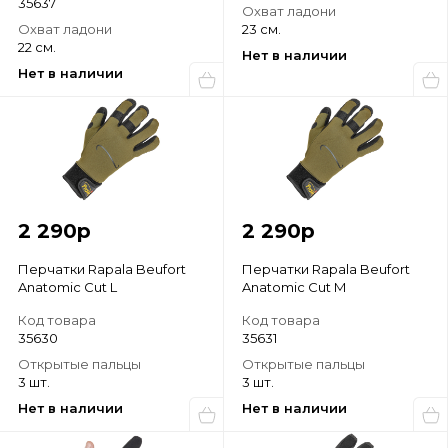
35637
Охват ладони
Охват ладони
23 см.
22 см.
Нет в наличии
Нет в наличии
2 290
р
2 290
р
Перчатки Rapala Beufort
Перчатки Rapala Beufort
Anatomic Cut L
Anatomic Cut M
Код товара
Код товара
35630
35631
Открытые пальцы
Открытые пальцы
3 шт.
3 шт.
Нет в наличии
Нет в наличии