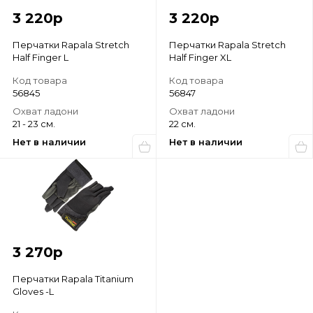
3 220
р
3 220
р
Перчатки Rapala Stretch
Перчатки Rapala Stretch
Half Finger L
Half Finger XL
Код товара
Код товара
56845
56847
Охват ладони
Охват ладони
21 - 23 см.
22 см.
Нет в наличии
Нет в наличии
3 270
р
Перчатки Rapala Titanium
Gloves -L