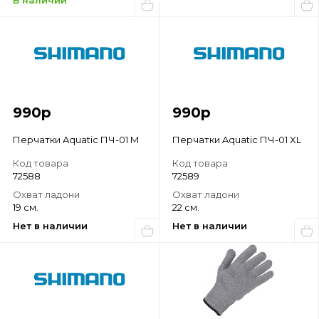
В наличии
990
р
990
р
Перчатки Aquatic ПЧ-01 M
Перчатки Aquatic ПЧ-01 XL
Код товара
Код товара
72588
72589
Охват ладони
Охват ладони
19 см.
22 см.
Нет в наличии
Нет в наличии