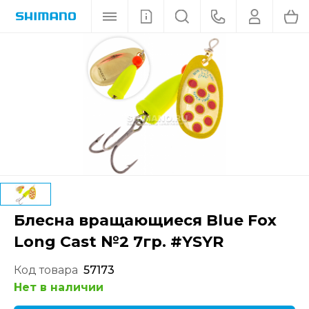
Блесна вращающиеся Blue Fox
Long Cast №2 7гр. #YSYR
Код товара
57173
Нет в наличии