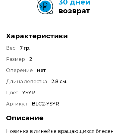
30 дней
возврат
Характеристики
Вес
7 гр.
Размер
2
Оперение
нет
Длина лепестка
2.8 см.
Цвет
YSYR
Артикул
BLC2-YSYR
Описание
Новинка в линейке вращающихся блесен