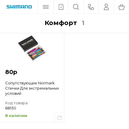
Комфорт
1
80
р
Сопутствующие Normark
Спички Для экстремальных
условий
Код товара
68130
В наличии