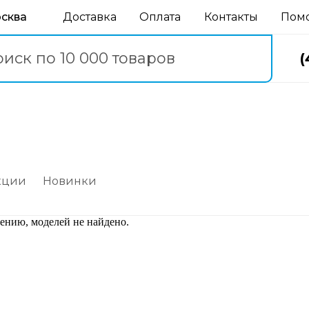
осква
Доставка
Оплата
Контакты
Пом
(
кции
Новинки
ению, моделей не найдено.