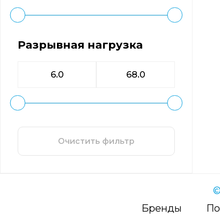
Разрывная нагрузка
Очистить фильтр
©
Бренды
По