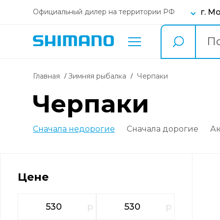
г. М
Официальный дилер на территории РФ
Главная
Зимняя рыбалка
черпаки
черпаки
Сначала недорогие
Сначала дорогие
А
Цене
р
р