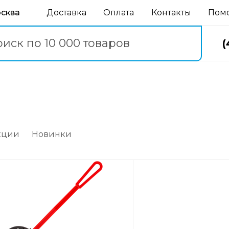
осква
Доставка
Оплата
Контакты
Пом
(
кции
Новинки