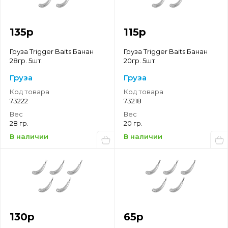
135
р
115
р
Груза Trigger Baits Банан
Груза Trigger Baits Банан
28гр. 5шт.
20гр. 5шт.
Груза
Груза
Код товара
Код товара
73222
73218
Вес
Вес
28 гр.
20 гр.
В наличии
В наличии
130
р
65
р