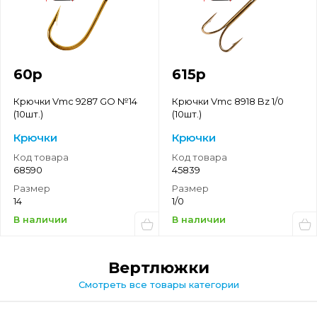
60
р
615
р
Крючки Vmc 9287 GO №14
Крючки Vmc 8918 Bz 1/0
(10шт.)
(10шт.)
Крючки
Крючки
Код товара
Код товара
68590
45839
Размер
Размер
14
1/0
В наличии
В наличии
вертлюжки
Смотреть все товары категории