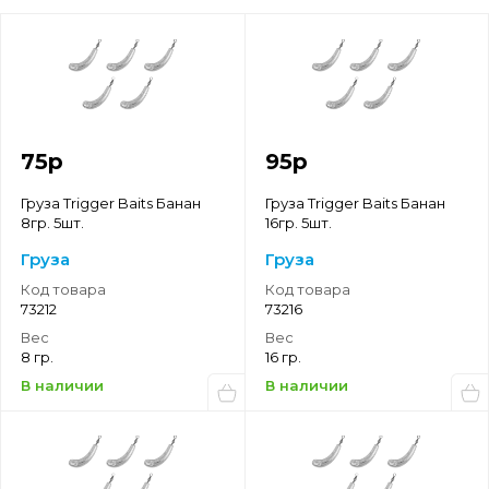
75
р
95
р
Груза Trigger Baits Банан
Груза Trigger Baits Банан
8гр. 5шт.
16гр. 5шт.
Груза
Груза
Код товара
Код товара
73212
73216
Вес
Вес
8 гр.
16 гр.
В наличии
В наличии