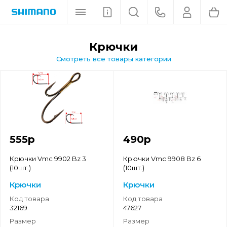
крючки
Смотреть все товары категории
555
р
490
р
Крючки Vmc 9902 Bz 3
Крючки Vmc 9908 Bz 6
(10шт.)
(10шт.)
Крючки
Крючки
Код товара
Код товара
32169
47627
Размер
Размер