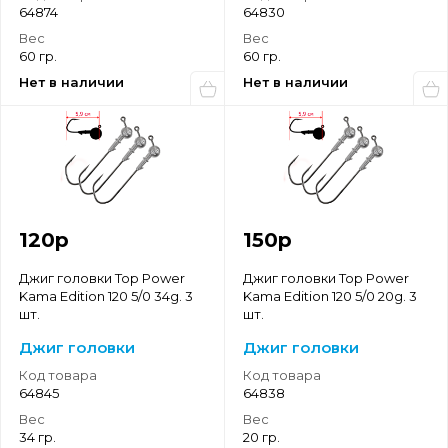
64874
64830
Вес
Вес
60 гр.
60 гр.
Нет в наличии
Нет в наличии
120
р
150
р
Джиг головки Top Power
Джиг головки Top Power
Kama Edition 120 5/0 34g. 3
Kama Edition 120 5/0 20g. 3
шт.
шт.
Джиг головки
Джиг головки
Код товара
Код товара
64845
64838
Вес
Вес
34 гр.
20 гр.