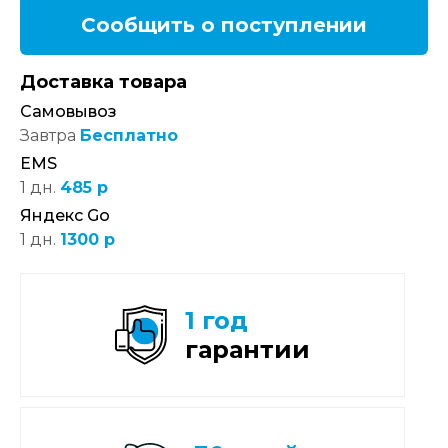
Сообщить о поступлении
Доставка товара
Самовывоз
Завтра
Бесплатно
EMS
1 дн.
485 р
Яндекс Go
1 дн.
1300 р
1 год
гарантии