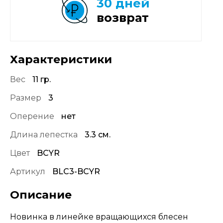
30 дней
возврат
Характеристики
Вес
11 гр.
Размер
3
Оперение
нет
Длина лепестка
3.3 см.
Цвет
BCYR
Артикул
BLC3-BCYR
Описание
Новинка в линейке вращающихся блесен