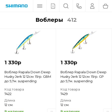
воблеры
412
1 330
р
1 330
р
Воблер Rapala Down Deep
Воблер Rapala Down Deep
Husky Jerk 12 12см. 15гр. GBM
Husky Jerk 12 12см. 15гр. GP
до 5,7м. suspending
до 5,7м. suspending
Код товара
Код товара
7422
7429
Длина
Длина
12 см.
12 см.
В наличии
В наличии