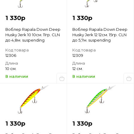
1 330
р
1 330
р
Воблер Rapala Down Deep
Воблер Rapala Down Deep
Husky Jerk 10 10см. 11гр. CLN
Husky Jerk 12 12см. 15гр. CLN
до 4,8м. suspending
до 5,7м. suspending
Код товара
Код товара
12306
12309
Длина
Длина
10 см.
12 см.
В наличии
В наличии
1 330
р
1 330
р