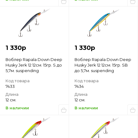
1 330
р
1 330
р
Воблер Rapala Down Deep
Воблер Rapala Down Deep
Husky Jerk 12 12см. 15гр. S до
Husky Jerk 12 12см. 15гр. SB
5,7м. suspending
до 5,7м. suspending
Код товара
Код товара
7433
7434
Длина
Длина
12 см.
12 см.
В наличии
В наличии