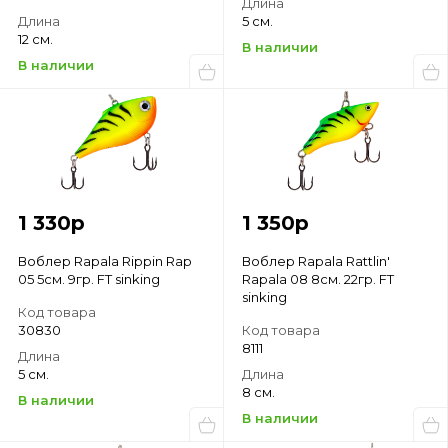
Длина
Длина
5 см.
12 см.
В наличии
В наличии
1 330
р
1 350
р
Воблер Rapala Rippin Rap
Воблер Rapala Rattlin'
05 5см. 9гр. FT sinking
Rapala 08 8см. 22гр. FT
sinking
Код товара
30830
Код товара
8111
Длина
5 см.
Длина
8 см.
В наличии
В наличии