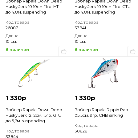
Воблер Rapala Down Deep
Воблер Rapala Down Deep
Husky Jerk 10 10см. 11гр. HT
Husky Jerk 10 10см. 11гр. GTU
до 4,8м. suspending
до 4,8м. suspending
Код товара
Код товара
26887
33841
Длина
Длина
10 см.
10 см.
В наличии
В наличии
1 330
р
1 330
р
Воблер Rapala Down Deep
Воблер Rapala Rippin Rap
Husky Jerk 12 12см. 15гр. GTU
05 5см. 9гр. CHB sinking
до 5,7м. suspending
Код товара
Код товара
30828
33844