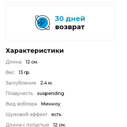
30 дней
возврат
Характеристики
Длина
12 см.
Вес
13 гр.
Заглубление
2.4 м.
Плавучесть
suspending
Вид воблера
Минноу
Шумовой эффект
есть
Длина с лопастью
12 см.