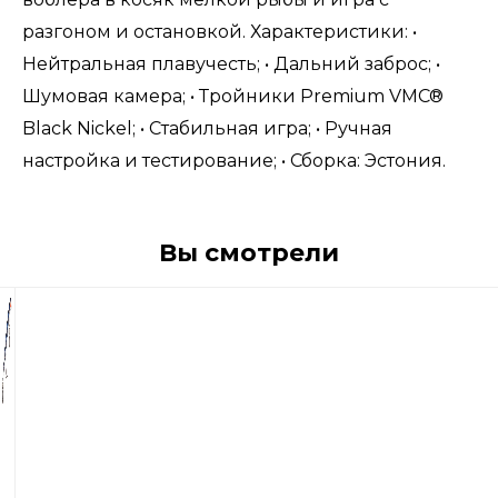
разгоном и остановкой. Характеристики: •
Нейтральная плавучесть; • Дальний заброс; •
Шумовая камера; • Тройники Premium VMC®
Black Nickel; • Стабильная игра; • Ручная
настройка и тестирование; • Сборка: Эстония.
Вы смотрели
1
360
р