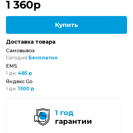
1 360
р
Купить
Доставка товара
Самовывоз
Сегодня
Бесплатно
EMS
1 дн.
485 р
Яндекс Go
1 дн.
1300 р
1 год
гарантии