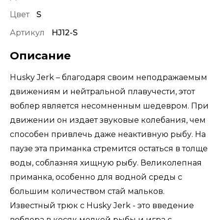
Цвет
S
Артикул
HJ12-S
Описание
Husky Jerk – благодаря своим неподражаемым
движениям и нейтральной плавучести, этот
воблер является несомненным шедевром. При
движении он издает звуковые колебания, чем
способен привлечь даже неактивную рыбу. На
паузе эта приманка стремится остаться в толще
воды, соблазняя хищную рыбу. Великолепная
приманка, особенно для водной среды с
большим количеством стай мальков.
Известный трюк с Husky Jerk - это введение
воблера в косяк мелкой рыбы и игра с