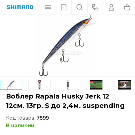
Воблер Rapala Husky Jerk 12
12см. 13гр. S до 2,4м. suspending
Код товара
7899
В наличии