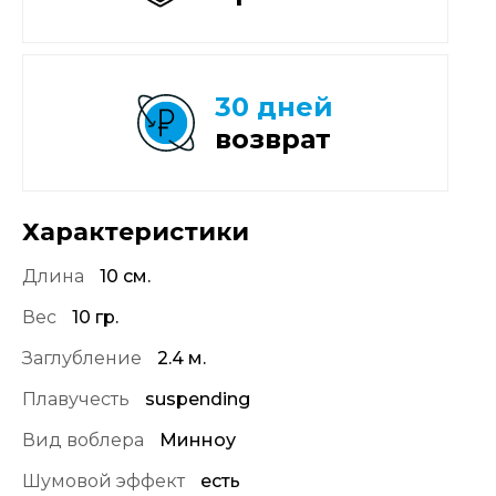
30 дней
возврат
Характеристики
Длина
10 см.
Вес
10 гр.
Заглубление
2.4 м.
Плавучесть
suspending
Вид воблера
Минноу
Шумовой эффект
есть