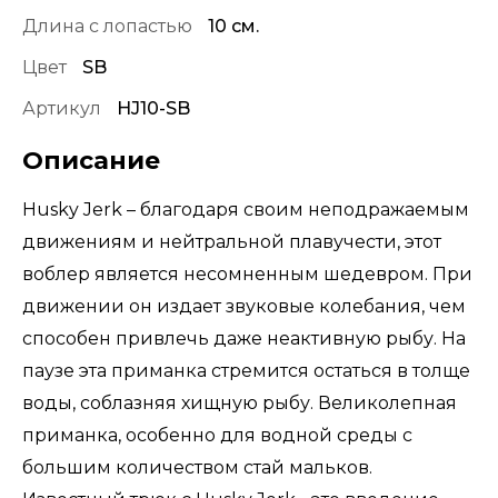
Длина с лопастью
10 см.
Цвет
SB
Артикул
HJ10-SB
Описание
Husky Jerk – благодаря своим неподражаемым
движениям и нейтральной плавучести, этот
воблер является несомненным шедевром. При
движении он издает звуковые колебания, чем
способен привлечь даже неактивную рыбу. На
паузе эта приманка стремится остаться в толще
воды, соблазняя хищную рыбу. Великолепная
приманка, особенно для водной среды с
большим количеством стай мальков.