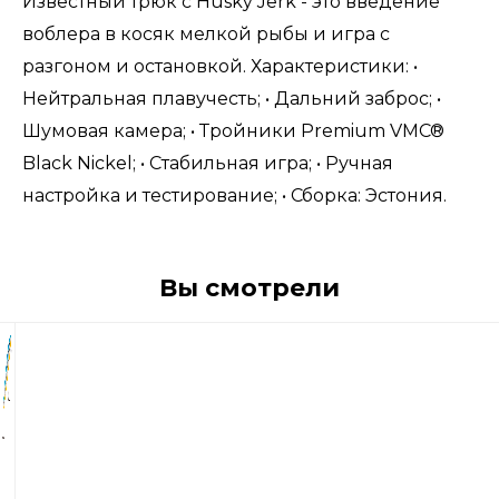
Известный трюк с Husky Jerk - это введение
воблера в косяк мелкой рыбы и игра с
разгоном и остановкой. Характеристики: •
Нейтральная плавучесть; • Дальний заброс; •
Шумовая камера; • Тройники Premium VMC®
Black Nickel; • Стабильная игра; • Ручная
настройка и тестирование; • Сборка: Эстония.
Вы смотрели
1