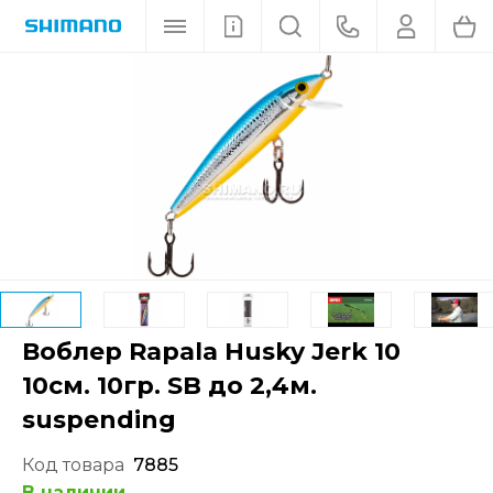
Воблер Rapala Husky Jerk 10
10см. 10гр. SB до 2,4м.
suspending
Код товара
7885
В наличии