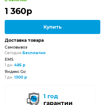
1 360
р
Купить
Доставка товара
Самовывоз
Сегодня
Бесплатно
EMS
1 дн.
485 р
Яндекс Go
1 дн.
1300 р
1 год
гарантии