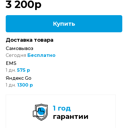
3 200
р
Купить
Доставка товара
Самовывоз
Сегодня
Бесплатно
EMS
1 дн.
575 р
Яндекс Go
1 дн.
1300 р
1 год
гарантии