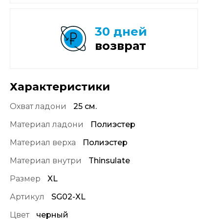
30 дней
возврат
Характеристики
Охват ладони
25 см.
Материал ладони
Полиэстер
Материал верха
Полиэстер
Материал внутри
Thinsulate
Размер
XL
Артикул
SG02-XL
Цвет
черный