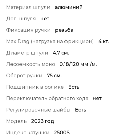
Материал шпули
алюминий
Доп. шпуля
нет
Фиксация ручки
резьба
Max Drag (нагрузка на фрикцион)
4 кг.
Диаметр шпули
4.7 см.
Лесоёмкость моно
0.18/120 мм./м.
Оборот ручки
75 см.
Подшипник в ролике
Есть
Переключатель обратного хода
нет
Регулировочные шайбы
Есть
Модель
2023 год
Индекс катушки
2500S