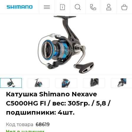
Катушка Shimano Nexave
С5000HG FI / вес: 305гр. / 5,8 /
подшипники: 4шт.
Код товара
68619
Нет в наличии