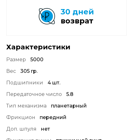
30 дней
возврат
Характеристики
Размер
5000
Вес
305 гр.
Подшипники
4 шт.
Передаточное число
5.8
Тип механизма
планетарный
Фрикцион
передний
Доп. шпуля
нет