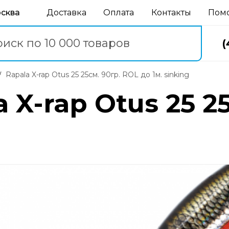
осква
Доставка
Оплата
Контакты
Пом
(
Rapala X-rap Otus 25 25см. 90гр. ROL до 1м. sinking
 X-rap Otus 25 2