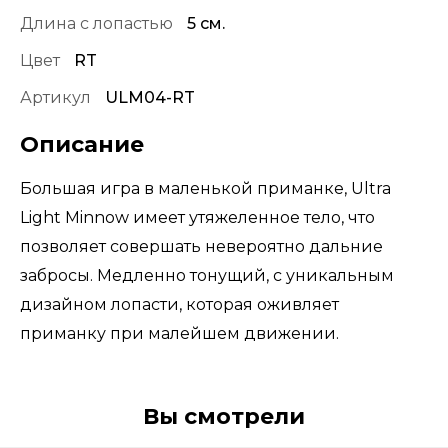
Длина с лопастью
5 см.
Цвет
RT
Артикул
ULM04-RT
Описание
Большая игра в маленькой приманке, Ultra
Light Minnow имеет утяжеленное тело, что
позволяет совершать невероятно дальние
забросы. Медленно тонущий, с уникальным
дизайном лопасти, которая оживляет
приманку при малейшем движении.
Вы смотрели