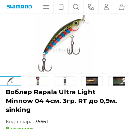
Воблер Rapala Ultra Light
Minnow 04 4см. 3гр. RT до 0,9м.
sinking
Код товара
35661
В наличии