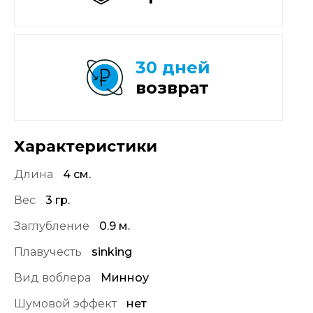
30 дней
возврат
Характеристики
Длина
4 см.
Вес
3 гр.
Заглубление
0.9 м.
Плавучесть
sinking
Вид воблера
Минноу
Шумовой эффект
нет