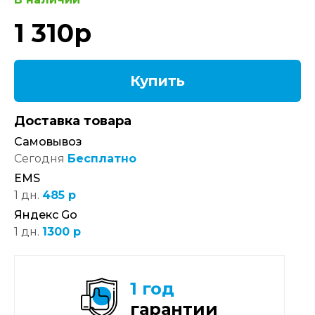
1 310
р
Купить
Доставка товара
Самовывоз
Сегодня
Бесплатно
EMS
1 дн.
485 р
Яндекс Go
1 дн.
1300 р
1 год
гарантии