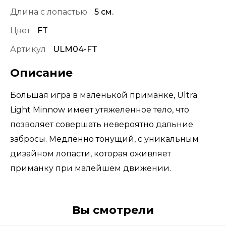
Длина с лопастью
5 см.
Цвет
FT
Артикул
ULM04-FT
Описание
Большая игра в маленькой приманке, Ultra
Light Minnow имеет утяжеленное тело, что
позволяет совершать невероятно дальние
забросы. Медленно тонущий, с уникальным
дизайном лопасти, которая оживляет
приманку при малейшем движении.
Вы смотрели