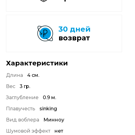
30 дней
возврат
Характеристики
Длина
4 см.
Вес
3 гр.
Заглубление
0.9 м.
Плавучесть
sinking
Вид воблера
Минноу
Шумовой эффект
нет