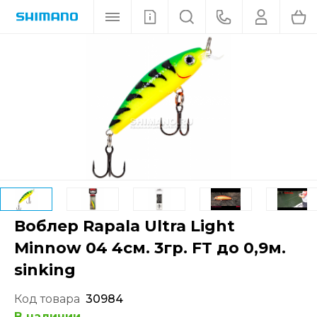
Воблер Rapala Ultra Light
Minnow 04 4см. 3гр. FT до 0,9м.
sinking
Код товара
30984
В наличии