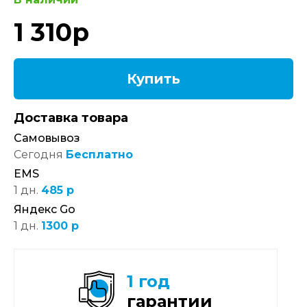
1 310
р
Купить
Доставка товара
Самовывоз
Сегодня
Бесплатно
EMS
1 дн.
485 р
Яндекс Go
1 дн.
1300 р
1 год
гарантии