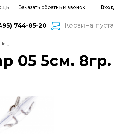
ощь
Заказать обратный звонок
Корзина пуста
495) 744-85-20
nding
p 05 5см. 8гр.