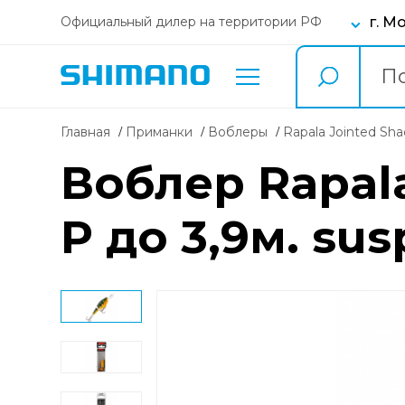
г. М
Официальный дилер на территории РФ
Главная
Приманки
воблеры
Rapala Jointed Sh
Воблер Rapala
P до 3,9м. su