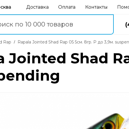
осква
Доставка
Оплата
Контакты
Пом
(
ad Rap
Rapala Jointed Shad Rap 05 5см. 8гр. P до 3,9м. suspe
 Jointed Shad Ra
spending