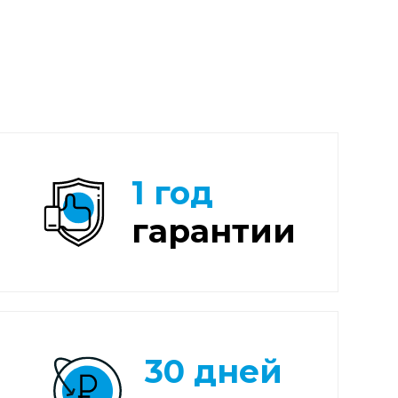
1 год
гарантии
30 дней