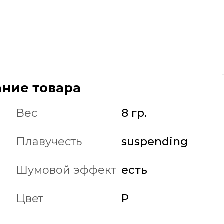
ние товара
Вес
8 гр.
Плавучесть
suspending
Шумовой эффект
есть
Цвет
P