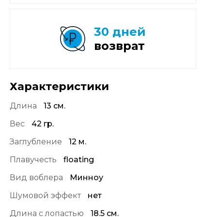
30 дней
возврат
Характеристики
Длина
13 см.
Вес
42 гр.
Заглубление
12 м.
Плавучесть
floating
Вид воблера
Минноу
Шумовой эффект
нет
Длина с лопастью
18.5 см.