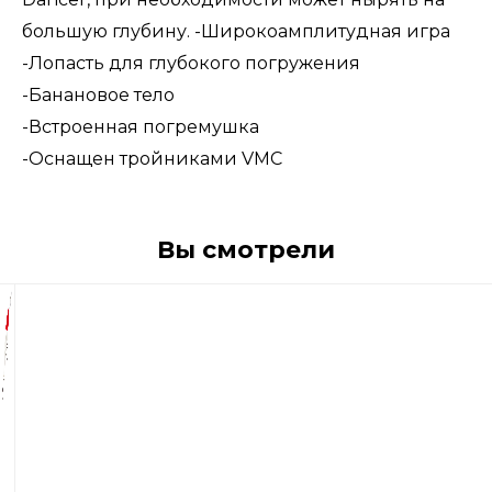
большую глубину. -Широкоамплитудная игра
-Лопасть для глубокого погружения
-Банановое тело
-Встроенная погремушка
-Оснащен тройниками VMC
Вы смотрели
2
160
р