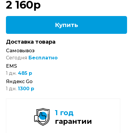
2 160
р
Купить
Доставка товара
Самовывоз
Сегодня
Бесплатно
EMS
1 дн.
485 р
Яндекс Go
1 дн.
1300 р
1 год
гарантии