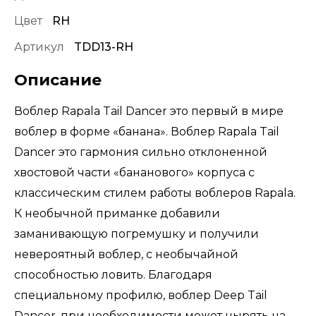
Цвет
RH
Артикул
TDD13-RH
Описание
Воблер Rapala Tail Dancer это первый в мире
воблер в форме «банана». Воблер Rapala Tail
Dancer это гармония сильно отклоненной
хвостовой части «бананового» корпуса с
классическим стилем работы воблеров Rapala.
К необычной приманке добавили
заманивающую погремушку и получили
невероятный воблер, с необычайной
способностью ловить. Благодаря
специальному профилю, воблер Deep Tail
Dancer, при необходимости может нырять на