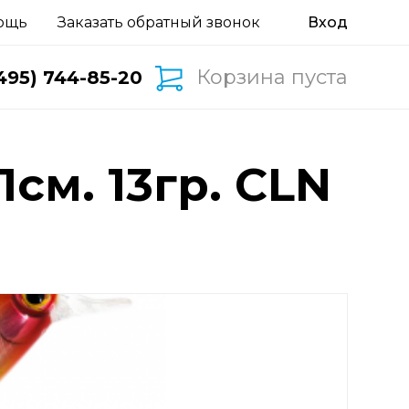
ощь
Заказать обратный звонок
Корзина пуста
495) 744-85-20
1см. 13гр. CLN