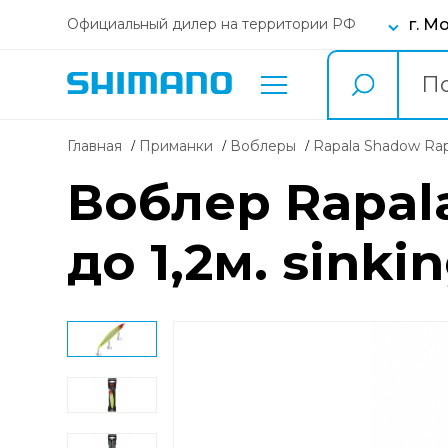
г. М
Официальный дилер на территории РФ
Главная
Приманки
воблеры
Rapala Shadow Ra
Воблер Rapala
до 1,2м. sinki