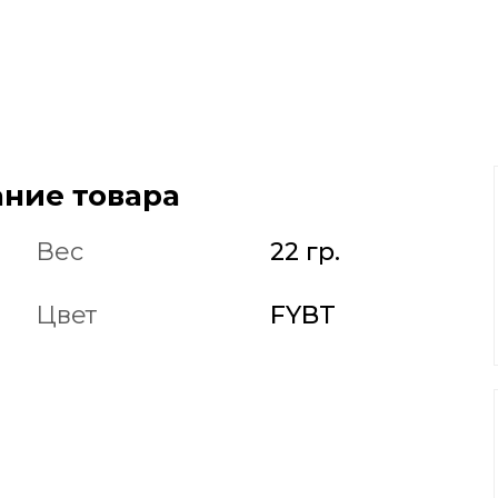
ние товара
Вес
22 гр.
Цвет
FYBT