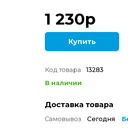
1 230
р
Купить
Код товара
13283
В наличии
Доставка товара
Самовывоз
Сегодня
Б