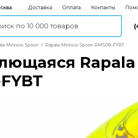
осква
Доставка
Оплата
Контакты
Пом
(
pala Minnow Spoon
Rapala Minnow Spoon RMS08-FYBT
блющаяся Rapala
-FYBT