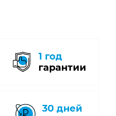
1 год
гарантии
30 дней