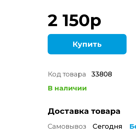
2 150
р
Купить
Код товара
33808
В наличии
Доставка товара
Самовывоз
Сегодня
Б