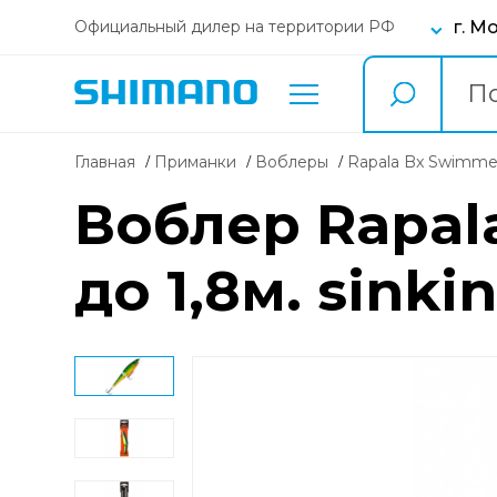
г. М
Официальный дилер на территории РФ
Главная
Приманки
воблеры
Rapala Bx Swimme
Воблер Rapala
до 1,8м. sinki