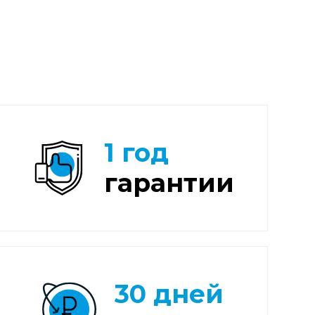
1 год
гарантии
30 дней