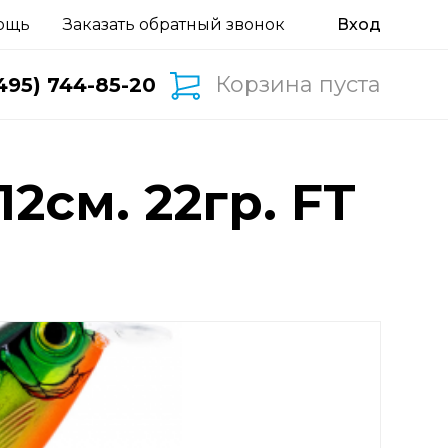
ощь
Заказать обратный звонок
Корзина пуста
495) 744-85-20
2см. 22гр. FT