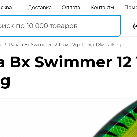
осква
Доставка
Оплата
Контакты
Пом
(
r
Rapala Bx Swimmer 12 12см. 22гр. FT до 1,8м. sinking
 Bx Swimmer 12 1
ng