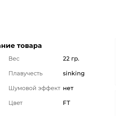
ние товара
Вес
22 гр.
Плавучесть
sinking
Шумовой эффект
нет
Цвет
FT