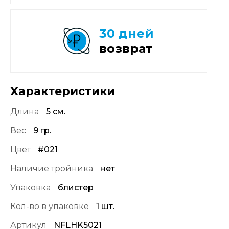
30 дней
возврат
Характеристики
Длина
5 см.
Вес
9 гр.
Цвет
#021
Наличие тройника
нет
Упаковка
блистер
Кол-во в упаковке
1 шт.
Артикул
NFLHK5021