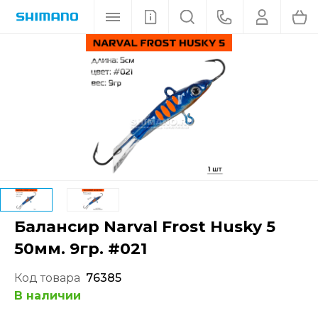
Балансир Narval Frost Husky 5
50мм. 9гр. #021
Код товара
76385
В наличии