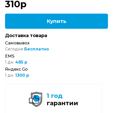
310
р
Купить
Доставка товара
Самовывоз
Сегодня
Бесплатно
EMS
1 дн.
485 р
Яндекс Go
1 дн.
1300 р
1 год
гарантии