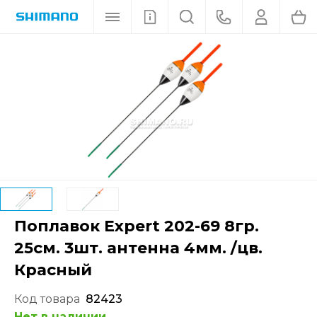
Поплавок Expert 202-69 8гр.
25см. 3шт. антенна 4мм. /цв.
Красный
Код товара
82423
Нет в наличии