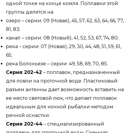
одной точке на конце комля. Поплавки этой
группы делятся на:
озеро – серии: 09 (Новая), 45, 57, 62, 63, 64, 66, 77,
81, 83;
канал – серии: 08 (Новый), 41, 52, 53, 67, 74, 80;
река – серии: 07 (Новая), 29, 30, 44, 48, 51, 59, 61,
65;
река Болоньезе – серии: 49, 58, 69, 70, 85.
Серия 202-42
– поплавок, предназначенный
для ловли на проточной воде. Пластиковый
разъем антенны дает возможность вставить на
ее место световой люк, что делает поплавок
идеальным для ночной рыбалки методом
речной оснастки.
Серия 202-44
– специализированный
поплавок для проточной воды. Сменная