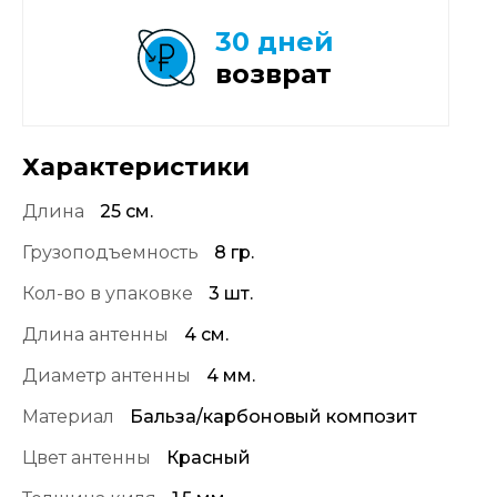
30 дней
возврат
Характеристики
Длина
25 см.
Грузоподъемность
8 гр.
Кол-во в упаковке
3 шт.
Длина антенны
4 см.
Диаметр антенны
4 мм.
Материал
Бальза/карбоновый композит
Цвет антенны
Красный