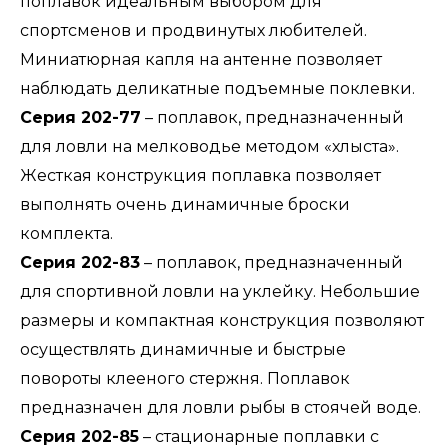
поплавок идеальным выбором для
спортсменов и продвинутых любителей.
Миниатюрная капля на антенне позволяет
наблюдать деликатные подъемные поклевки.
Серия 202-77
– поплавок, предназначенный
для ловли на мелководье методом «хлыста».
Жесткая конструкция поплавка позволяет
выполнять очень динамичные броски
комплекта.
Серия 202-83
– поплавок, предназначенный
для спортивной ловли на уклейку. Небольшие
размеры и компактная конструкция позволяют
осуществлять динамичные и быстрые
повороты клееного стержня. Поплавок
предназначен для ловли рыбы в стоячей воде.
Серия 202-85
– стационарные поплавки с