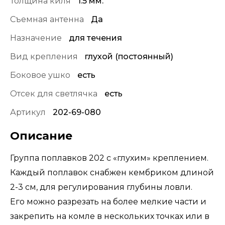
Толщина киля
1.5 мм.
Съемная антенна
Да
Назначение
для течения
Вид крепления
глухой (постоянный)
Боковое ушко
есть
Отсек для светлячка
есть
Артикул
202-69-080
Описание
Группа поплавков 202 с «глухим» креплением.
Каждый поплавок снабжен кембриком длиной
2-3 см, для регулирования глубины ловли.
Его можно разрезать на более мелкие части и
закрепить на комле в нескольких точках или в