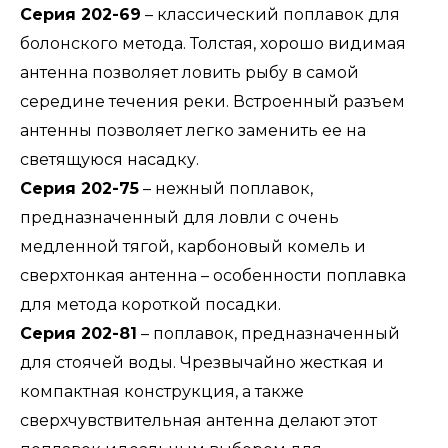
Серия 202-69
– классический поплавок для
болонского метода. Толстая, хорошо видимая
антенна позволяет ловить рыбу в самой
середине течения реки. Встроенный разъем
антенны позволяет легко заменить ее на
светящуюся насадку.
Серия 202-75
– нежный поплавок,
предназначенный для ловли с очень
медленной тягой, карбоновый комель и
сверхтонкая антенна – особенности поплавка
для метода короткой посадки.
Серия 202-81
– поплавок, предназначенный
для стоячей воды. Чрезвычайно жесткая и
компактная конструкция, а также
сверхчувствительная антенна делают этот