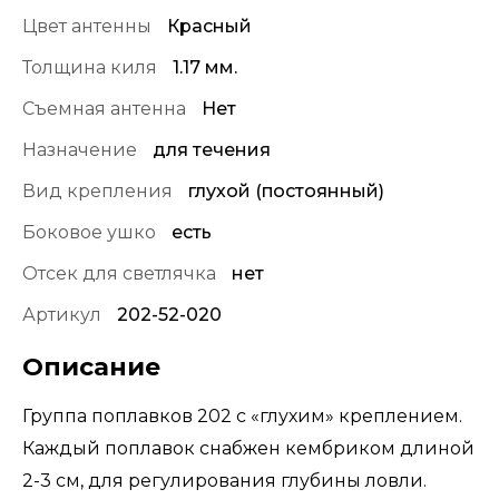
Цвет антенны
Красный
Толщина киля
1.17 мм.
Съемная антенна
Нет
Назначение
для течения
Вид крепления
глухой (постоянный)
Боковое ушко
есть
Отсек для светлячка
нет
Артикул
202-52-020
Описание
Группа поплавков 202 с «глухим» креплением.
Каждый поплавок снабжен кембриком длиной
2-3 см, для регулирования глубины ловли.