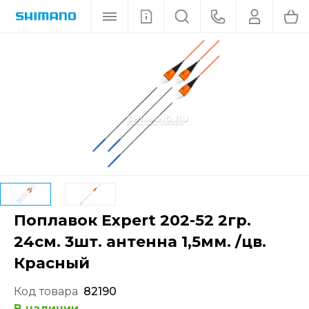
Поплавок Expert 202-52 2гр.
24см. 3шт. антенна 1,5мм. /цв.
Красный
Код товара
82190
В наличии