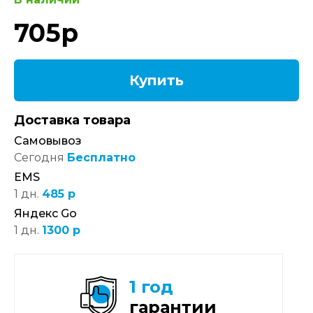
705
р
Купить
Доставка товара
Самовывоз
Сегодня
Бесплатно
EMS
1 дн.
485 р
Яндекс Go
1 дн.
1300 р
1 год
гарантии