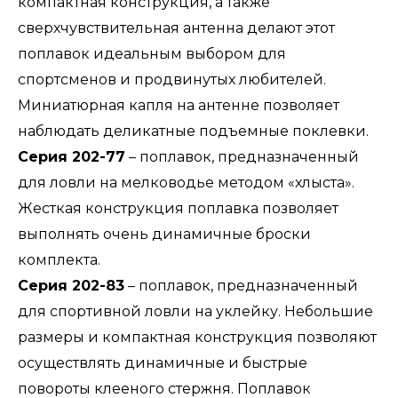
компактная конструкция, а также
сверхчувствительная антенна делают этот
поплавок идеальным выбором для
спортсменов и продвинутых любителей.
Миниатюрная капля на антенне позволяет
наблюдать деликатные подъемные поклевки.
Серия 202-77
– поплавок, предназначенный
для ловли на мелководье методом «хлыста».
Жесткая конструкция поплавка позволяет
выполнять очень динамичные броски
комплекта.
Серия 202-83
– поплавок, предназначенный
для спортивной ловли на уклейку. Небольшие
размеры и компактная конструкция позволяют
осуществлять динамичные и быстрые
повороты клееного стержня. Поплавок