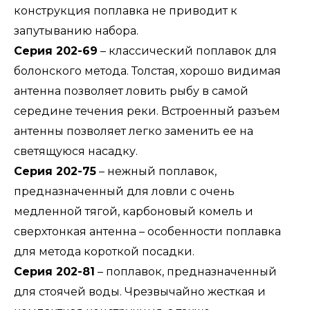
конструкция поплавка не приводит к
запутыванию набора.
Серия 202-69
– классический поплавок для
болонского метода. Толстая, хорошо видимая
антенна позволяет ловить рыбу в самой
середине течения реки. Встроенный разъем
антенны позволяет легко заменить ее на
светящуюся насадку.
Серия 202-75
– нежный поплавок,
предназначенный для ловли с очень
медленной тягой, карбоновый комель и
сверхтонкая антенна – особенности поплавка
для метода короткой посадки.
Серия 202-81
– поплавок, предназначенный
для стоячей воды. Чрезвычайно жесткая и