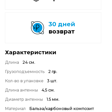
30 дней
возврат
Характеристики
Длина
24 см.
Грузоподъемность
2 гр.
Кол-во в упаковке
3 шт.
Длина антенны
4,5 см.
Диаметр антенны
1.5 мм.
Материал
Бальза/карбоновый композит