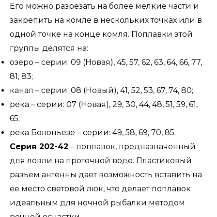
Его можно разрезать на более мелкие части и
закрепить на комле в нескольких точках или в
одной точке на конце комля. Поплавки этой
группы делятся на:
озеро – серии: 09 (Новая), 45, 57, 62, 63, 64, 66, 77,
81, 83;
канал – серии: 08 (Новый), 41, 52, 53, 67, 74, 80;
река – серии: 07 (Новая), 29, 30, 44, 48, 51, 59, 61,
65;
река Болоньезе – серии: 49, 58, 69, 70, 85.
Серия 202-42
– поплавок, предназначенный
для ловли на проточной воде. Пластиковый
разъем антенны дает возможность вставить на
ее место световой люк, что делает поплавок
идеальным для ночной рыбалки методом
речной оснастки.