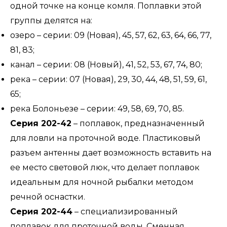
одной точке на конце комля. Поплавки этой
группы делятся на:
озеро – серии: 09 (Новая), 45, 57, 62, 63, 64, 66, 77,
81, 83;
канал – серии: 08 (Новый), 41, 52, 53, 67, 74, 80;
река – серии: 07 (Новая), 29, 30, 44, 48, 51, 59, 61,
65;
река Болоньезе – серии: 49, 58, 69, 70, 85.
Серия 202-42
– поплавок, предназначенный
для ловли на проточной воде. Пластиковый
разъем антенны дает возможность вставить на
ее место световой люк, что делает поплавок
идеальным для ночной рыбалки методом
речной оснастки.
Серия 202-44
– специализированный
поплавок для проточной воды. Сменная