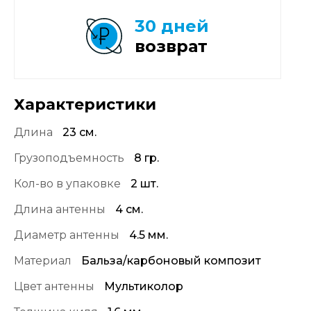
30 дней
возврат
Характеристики
Длина
23 см.
Грузоподъемность
8 гр.
Кол-во в упаковке
2 шт.
Длина антенны
4 см.
Диаметр антенны
4.5 мм.
Материал
Бальза/карбоновый композит
Цвет антенны
Мультиколор