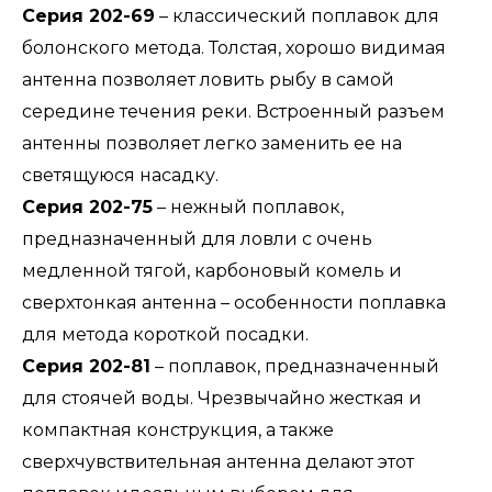
Серия 202-69
– классический поплавок для
болонского метода. Толстая, хорошо видимая
антенна позволяет ловить рыбу в самой
середине течения реки. Встроенный разъем
антенны позволяет легко заменить ее на
светящуюся насадку.
Серия 202-75
– нежный поплавок,
предназначенный для ловли с очень
медленной тягой, карбоновый комель и
сверхтонкая антенна – особенности поплавка
для метода короткой посадки.
Серия 202-81
– поплавок, предназначенный
для стоячей воды. Чрезвычайно жесткая и
компактная конструкция, а также
сверхчувствительная антенна делают этот