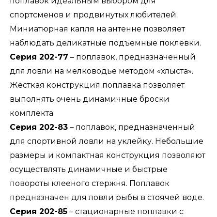
поплавок идеальным выбором для
спортсменов и продвинутых любителей.
Миниатюрная капля на антенне позволяет
наблюдать деликатные подъемные поклевки.
Серия 202-77
– поплавок, предназначенный
для ловли на мелководье методом «хлыста».
Жесткая конструкция поплавка позволяет
выполнять очень динамичные броски
комплекта.
Серия 202-83
– поплавок, предназначенный
для спортивной ловли на уклейку. Небольшие
размеры и компактная конструкция позволяют
осуществлять динамичные и быстрые
повороты клееного стержня. Поплавок
предназначен для ловли рыбы в стоячей воде.
Серия 202-85
– стационарные поплавки с