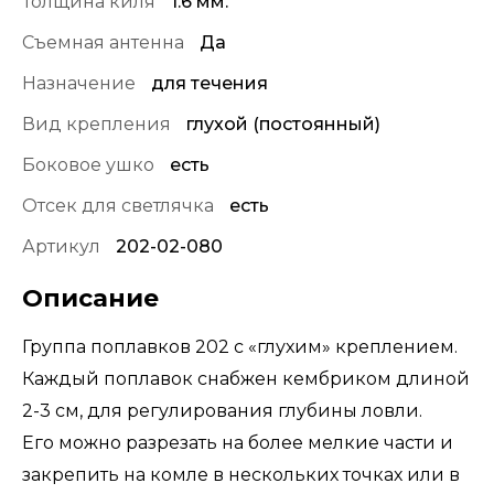
Толщина киля
1.6 мм.
Съемная антенна
Да
Назначение
для течения
Вид крепления
глухой (постоянный)
Боковое ушко
есть
Отсек для светлячка
есть
Артикул
202-02-080
Описание
Группа поплавков 202 с «глухим» креплением.
Каждый поплавок снабжен кембриком длиной
2-3 см, для регулирования глубины ловли.
Его можно разрезать на более мелкие части и
закрепить на комле в нескольких точках или в