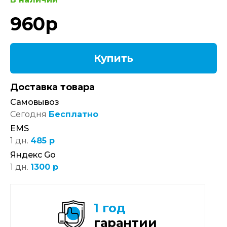
960
р
Купить
Доставка товара
Самовывоз
Сегодня
Бесплатно
EMS
1 дн.
485 р
Яндекс Go
1 дн.
1300 р
1 год
гарантии