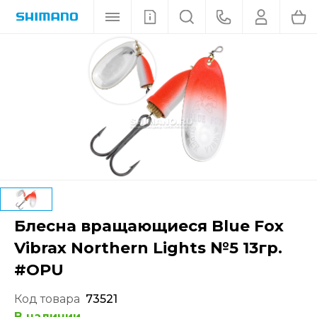
Блесна вращающиеся Blue Fox
Vibrax Northern Lights №5 13гр.
#OPU
Код товара
73521
В наличии