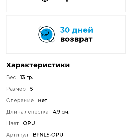
30 дней
возврат
Характеристики
Вес
13 гр.
Размер
5
Оперение
нет
Длина лепестка
4.9 см.
Цвет
OPU
Артикул
BFNL5-OPU