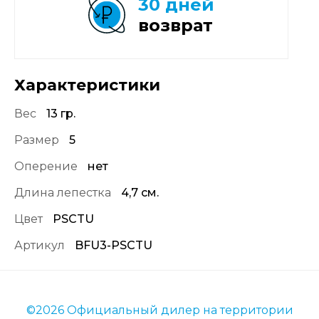
30 дней
возврат
Характеристики
Вес
13 гр.
Размер
5
Оперение
нет
Длина лепестка
4,7 см.
Цвет
PSCTU
Артикул
BFU3-PSCTU
©2026 Официальный дилер на территории