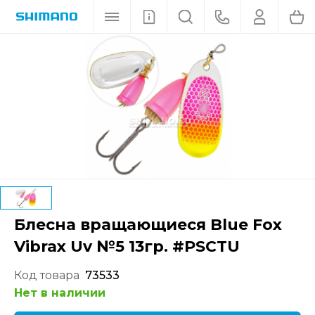
Блесна вращающиеся Blue Fox
Vibrax Uv №5 13гр. #PSCTU
Код товара
73533
Нет в наличии