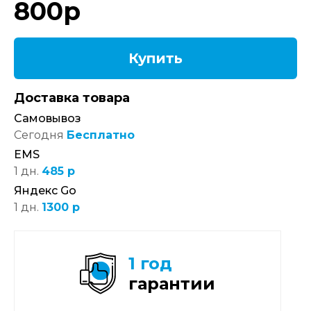
800
р
Купить
Доставка товара
Самовывоз
Сегодня
Бесплатно
EMS
1 дн.
485 р
Яндекс Go
1 дн.
1300 р
1 год
гарантии