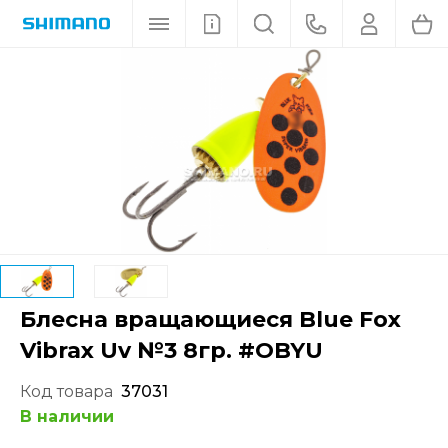
Блесна вращающиеся Blue Fox
Vibrax Uv №3 8гр. #OBYU
Код товара
37031
В наличии