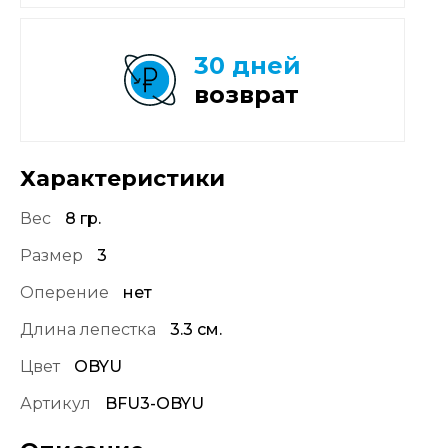
30 дней
возврат
Характеристики
Вес
8 гр.
Размер
3
Оперение
нет
Длина лепестка
3.3 см.
Цвет
OBYU
Артикул
BFU3-OBYU