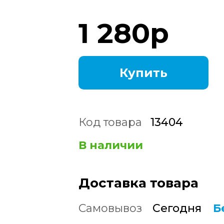
1 280
р
Купить
Код товара
13404
В наличии
Доставка товара
Самовывоз
Сегодня
Б