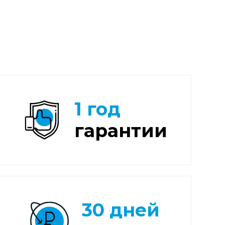
1 год
гарантии
30 дней