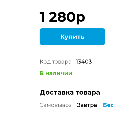
1 280
р
Купить
Код товара
13403
В наличии
Доставка товара
Самовывоз
Завтра
Бе