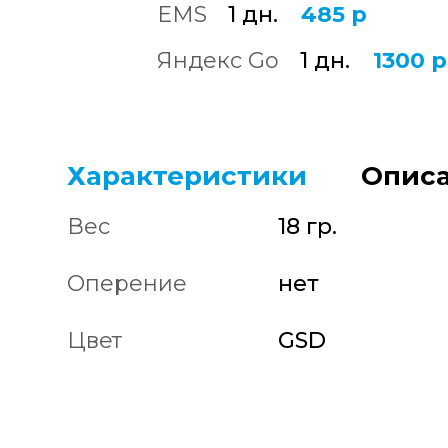
EMS
1 дн.
485 р
Яндекс Go
1 дн.
1300 р
Характеристики
Описа
Вес
18 гр.
Оперение
нет
Цвет
GSD