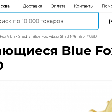
осква
Доставка
Оплата
Контакты
Пом
(
e Fox Vibrax Shad
Blue Fox Vibrax Shad №6 18гр. #GSD
ющиеся Blue Fox
D