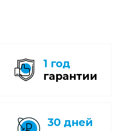
1 год
гарантии
30 дней