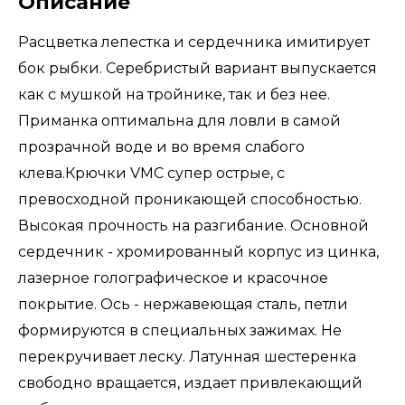
Описание
Расцветка лепестка и сердечника имитирует
бок рыбки. Серебристый вариант выпускается
как с мушкой на тройнике, так и без нее.
Приманка оптимальна для ловли в самой
прозрачной воде и во время слабого
клева.Крючки VМС супер острые, с
превосходной проникающей способностью.
Высокая прочность на разгибание. Основной
сердечник - хромированный корпус из цинка,
лазерное голографическое и красочное
покрытие. Ось - нержавеющая сталь, петли
формируются в специальных зажимах. Не
перекручивает леску. Латунная шестеренка
свободно вращается, издает привлекающий