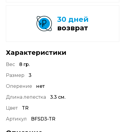
30 дней
возврат
Характеристики
Вес
8 гр.
Размер
3
Оперение
нет
Длина лепестка
3.3 см.
Цвет
TR
Артикул
BFSD3-TR