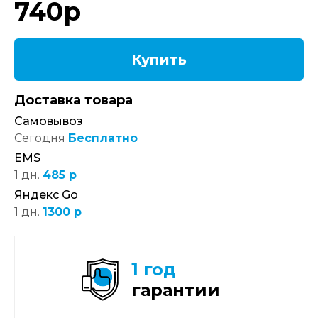
740
р
Купить
Доставка товара
Самовывоз
Сегодня
Бесплатно
EMS
1 дн.
485 р
Яндекс Go
1 дн.
1300 р
1 год
гарантии