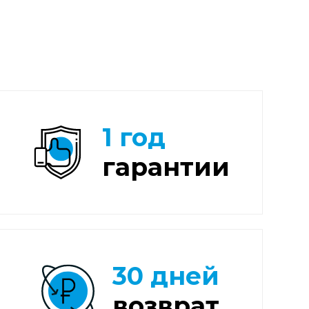
1 год
гарантии
30 дней
возврат