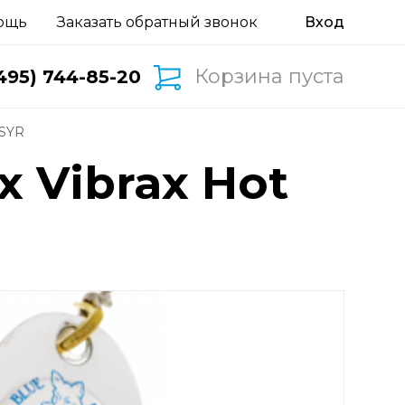
ощь
Заказать обратный звонок
Корзина пуста
495) 744-85-20
#SYR
 Vibrax Hot