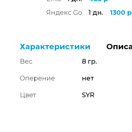
Яндекс Go
1 дн.
1300 р
Характеристики
Описа
Вес
8 гр.
Оперение
нет
Цвет
SYR