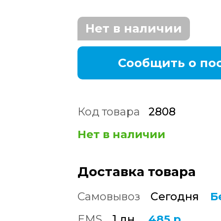
Нет в наличии
Сообщить о по
Код товара
2808
Нет в наличии
Доставка товара
Самовывоз
Сегодня
Б
EMS
1 дн.
485 р