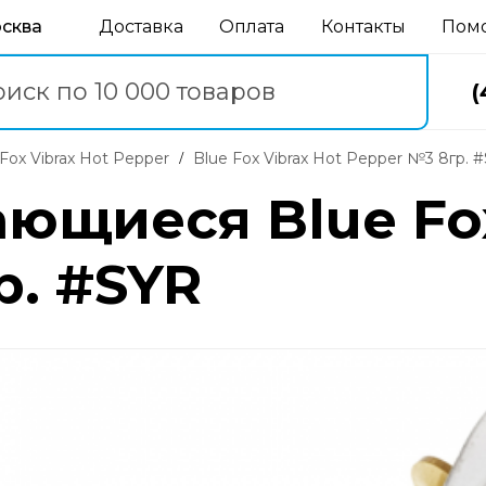
осква
Доставка
Оплата
Контакты
Пом
(
e Fox Vibrax Hot Pepper
Blue Fox Vibrax Hot Pepper №3 8гр. 
ющиеся Blue Fox
р. #SYR