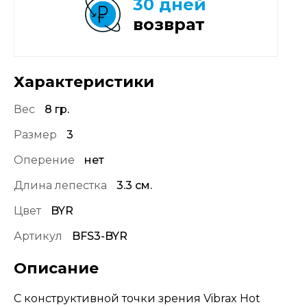
30 дней
возврат
Характеристики
Вес
8 гр.
Размер
3
Оперение
нет
Длина лепестка
3.3 см.
Цвет
BYR
Артикул
BFS3-BYR
Описание
С конструктивной точки зрения Vibrax Hot