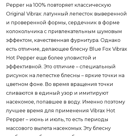
Pepper на 100% повторяет классическую
Original Vibrax: латунный лепесток выверенной
и проверенной формы, сердечник в форме
колокольчика с привлекательным шумовым
эффектом, качественная фурнитура. Однако
есть отличие, делающее блесну Blue Fox Vibrax
Hot Pepper еще более уловистой и
эффективной. Это отличие – специальный
рисунок на лепестке блесны – яркие точки на
цветном фоне. Во время вращения точки
сливаются в единый узор и имитируют
насекомое, попавшее в воду. Именно поэтому
лучшее время для применения Vibrax Hot
Pepper – июнь и июль, то есть периоды
массового вылета насекомых. Эту блесну