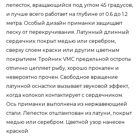
лепесток, вращающийся под углом 45 градусов,
и лучше всего работает на глубине от 0.6 до 1.2
метра. Особый дизайн приманки защищает
леску от перекручивания. Латунный длинный
сердечник покрыт медью или серебром,
сверху слоем краски или другим цветным
покрытием. Тройник VMC предельной остроты
отлично цепляет рыбу, хорошо прокален и
невероятно прочен. Свободное вращение
латунной оснастки вызывает звуковой эффект,
когда колокол контактирует с сердечником.
Ось приманки выполнена из нержавеющией
стали. Лепесток отштампован из латуни, покрыт
медью или серебром. Цветной узор нанесен
краской.