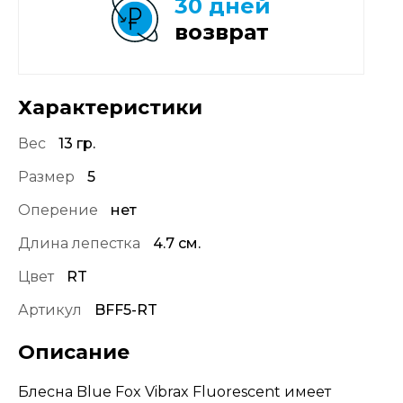
30 дней
возврат
Характеристики
Вес
13 гр.
Размер
5
Оперение
нет
Длина лепестка
4.7 см.
Цвет
RT
Артикул
BFF5-RT
Описание
Блесна Blue Fox Vibrax Fluorescent имеет