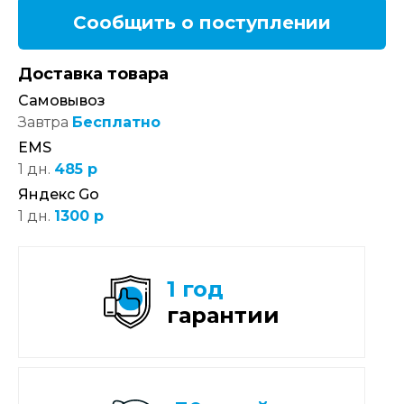
Сообщить о поступлении
Доставка товара
Самовывоз
Завтра
Бесплатно
EMS
1 дн.
485 р
Яндекс Go
1 дн.
1300 р
1 год
гарантии