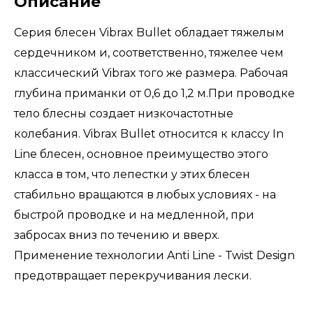
Описание
Серия блесен Vibrax Bullet обладает тяжелым
сердечником и, соответственно, тяжелее чем
классический Vibrax того же размера. Рабочая
глубина приманки от 0,6 до 1,2 м.При проводке
тело блесны создает низкочастотные
колебания. Vibrax Bullet относится к классу In
Line блесен, основное преимущество этого
класса в том, что лепестки у этих блесен
стабильно вращаются в любых условиях - на
быстрой проводке и на медленной, при
забросах вниз по течению и вверх.
Применение технологии Anti Line - Twist Design
предотвращает перекручивания лески.