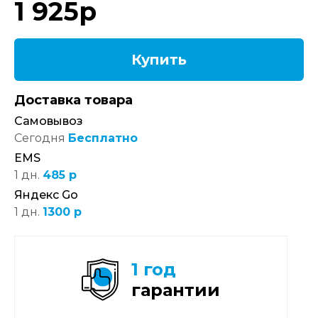
1 925
р
Купить
Доставка товара
Самовывоз
Сегодня
Бесплатно
EMS
1 дн.
485 р
Яндекс Go
1 дн.
1300 р
1 год
гарантии