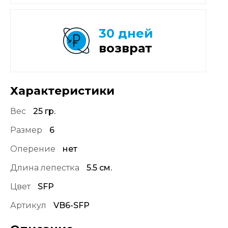
30 дней
возврат
Характеристики
Вес
25 гр.
Размер
6
Оперение
нет
Длина лепестка
5.5 см.
Цвет
SFP
Артикул
VB6-SFP