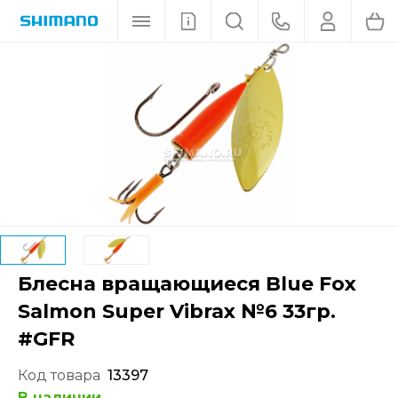
Блесна вращающиеся Blue Fox
Salmon Super Vibrax №6 33гр.
#GFR
Код товара
13397
В наличии