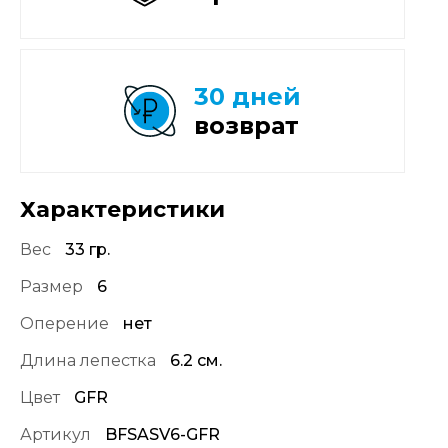
30 дней
возврат
Характеристики
Вес
33 гр.
Размер
6
Оперение
нет
Длина лепестка
6.2 см.
Цвет
GFR
Артикул
BFSASV6-GFR