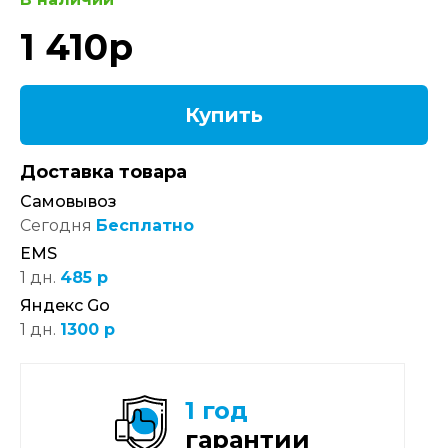
1 410
р
Купить
Доставка товара
Самовывоз
Сегодня
Бесплатно
EMS
1 дн.
485 р
Яндекс Go
1 дн.
1300 р
1 год
гарантии