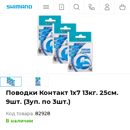
Поводки Контакт 1x7 13кг. 25см.
9шт. (3уп. по 3шт.)
Код товара
82928
В наличии