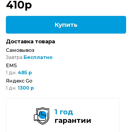
410
р
Купить
Доставка товара
Самовывоз
Завтра
Бесплатно
EMS
1 дн.
485 р
Яндекс Go
1 дн.
1300 р
1 год
гарантии