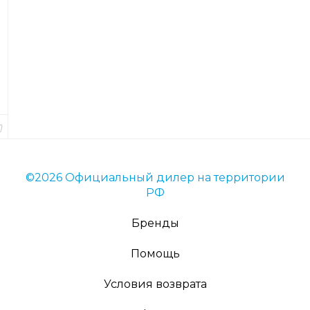
и
Код
товара
82928
Длина
25
см.
В
наличии
©2026 Официальный дилер на территории
РФ
Бренды
Помощь
Условия возврата