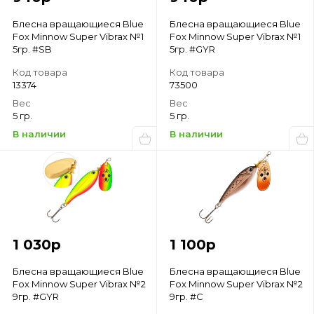
Блесна вращающиеся Blue
Блесна вращающиеся Blue
Fox Minnow Super Vibrax №1
Fox Minnow Super Vibrax №1
5гр. #SB
5гр. #GYR
Код товара
Код товара
13374
73500
Вес
Вес
5 гр.
5 гр.
В наличии
В наличии
1 030
р
1 100
р
Блесна вращающиеся Blue
Блесна вращающиеся Blue
Fox Minnow Super Vibrax №2
Fox Minnow Super Vibrax №2
9гр. #GYR
9гр. #C