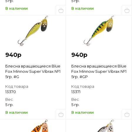
5 гр.
5 гр.
В наличии
В наличии
940
р
940
р
Блесна вращающиеся Blue
Блесна вращающиеся Blue
Fox Minnow Super Vibrax №1
Fox Minnow Super Vibrax №1
5гр. #G
5гр. #GP
Код товара
Код товара
13370
13371
Вес
Вес
5 гр.
5 гр.
В наличии
В наличии