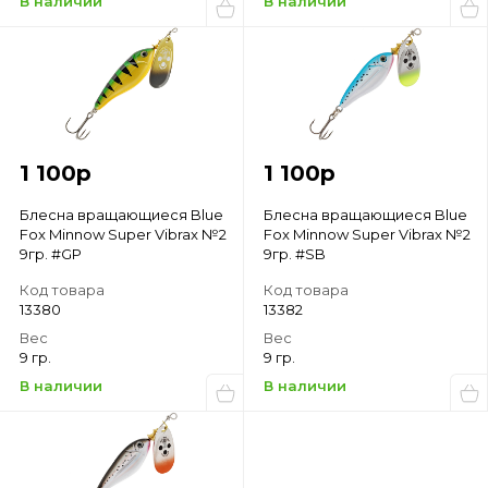
В наличии
В наличии
1 100
р
1 100
р
Блесна вращающиеся Blue
Блесна вращающиеся Blue
Fox Minnow Super Vibrax №2
Fox Minnow Super Vibrax №2
9гр. #GP
9гр. #SB
Код товара
Код товара
13380
13382
Вес
Вес
9 гр.
9 гр.
В наличии
В наличии