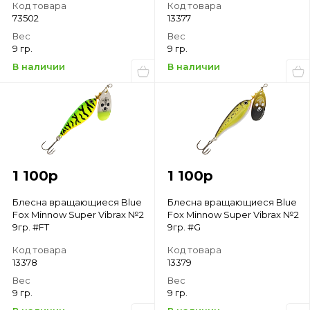
Код товара
Код товара
73502
13377
Вес
Вес
9 гр.
9 гр.
В наличии
В наличии
1 100
р
1 100
р
Блесна вращающиеся Blue
Блесна вращающиеся Blue
Fox Minnow Super Vibrax №2
Fox Minnow Super Vibrax №2
9гр. #FT
9гр. #G
Код товара
Код товара
13378
13379
Вес
Вес
9 гр.
9 гр.