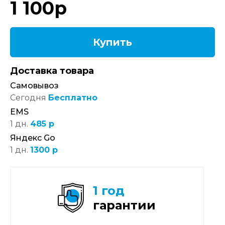
1 100
р
Купить
Доставка товара
Самовывоз
Сегодня
Бесплатно
EMS
1 дн.
485 р
Яндекс Go
1 дн.
1300 р
1 год
гарантии