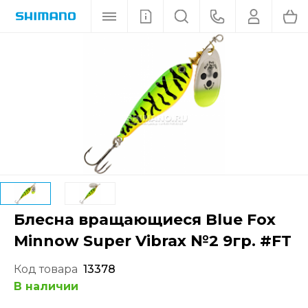
Блесна вращающиеся Blue Fox
Minnow Super Vibrax №2 9гр. #FT
Код товара
13378
В наличии