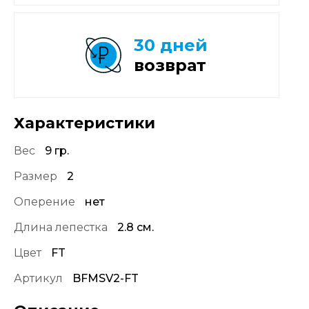
30 дней
возврат
Характеристики
Вес
9 гр.
Размер
2
Оперение
нет
Длина лепестка
2.8 см.
Цвет
FT
Артикул
BFMSV2-FT