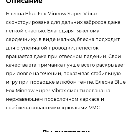
Описание
Блесна Blue Fox Minnow Super Vibrax
сконструирована для дальних забросов даже
легкой снастью. Благодаря тяжелому
сердечнику, в виде малька, блесна подходит
для ступенчатой проводки, лепесток
вращается даже при отвесном падении. Свои
качества эта приманка лучше всего раскрывает
при ловле на течении, показывая стабильную
игру при проводке в любом темпе. Блесна Blue
Fox Minnow Super Vibrax смонтирована на
нержавеющем проволочном каркасе и
снабжена кованными крючками VMC.