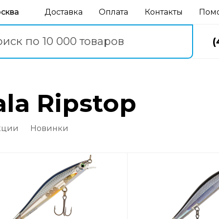
осква
Доставка
Оплата
Контакты
Пом
(
la Ripstop
кции
Новинки