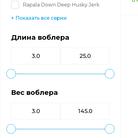
В 
Rapala Down Deep Husky Jerk
+ Показать все серии
Длина воблера
Вес воблера