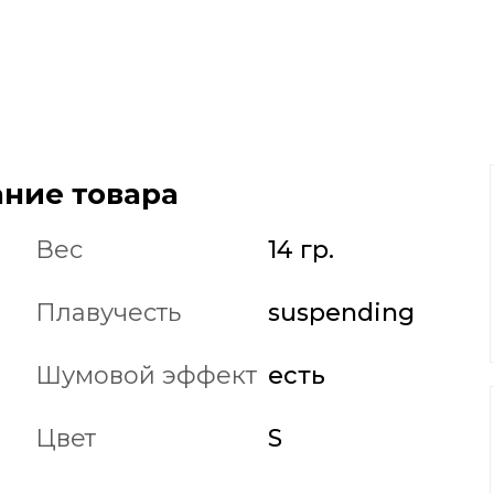
ние товара
Вес
14 гр.
Плавучесть
suspending
Шумовой эффект
есть
Цвет
S