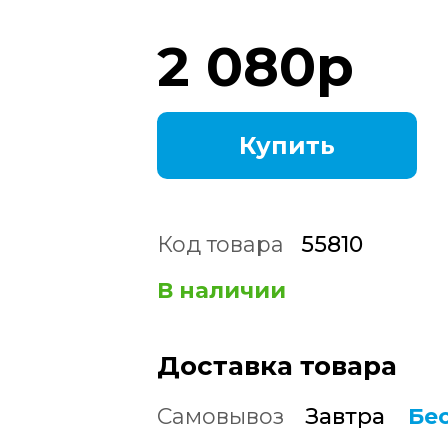
2 080
р
Купить
Код товара
55810
В наличии
Доставка товара
Самовывоз
Завтра
Бе