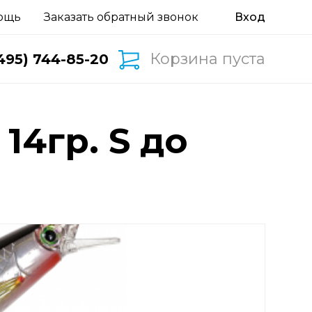
ощь
Заказать обратный звонок
Корзина пуста
495) 744-85-20
 14гр. S до