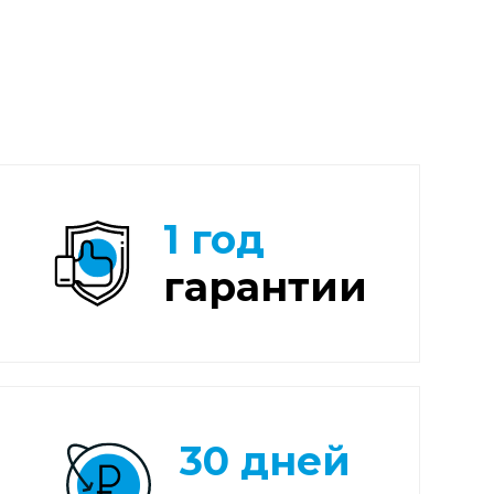
1 год
гарантии
30 дней