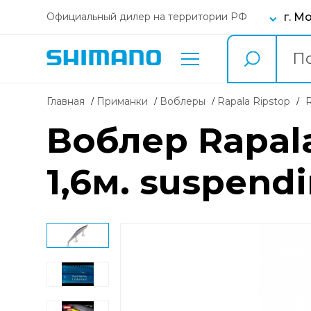
г. М
Официальный дилер на территории РФ
Главная
Приманки
воблеры
Rapala Ripstop
Воблер Rapala 
1,6м. suspend