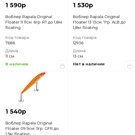
1 590
р
1 530
р
Воблер Rapala Original
Воблер Rapala Original
Floater 11 11см. 6гр. RT до 1,8м.
Floater 13 13см. 7гр. ALB до
floating
1,8м. floating
Код товара
Код товара
7686
12936
Длина
Длина
11 см.
13 см.
В наличии
Нет в наличии
1 540
р
Воблер Rapala Original
Floater 09 9см. 5гр. GFR до
1,5м. floating