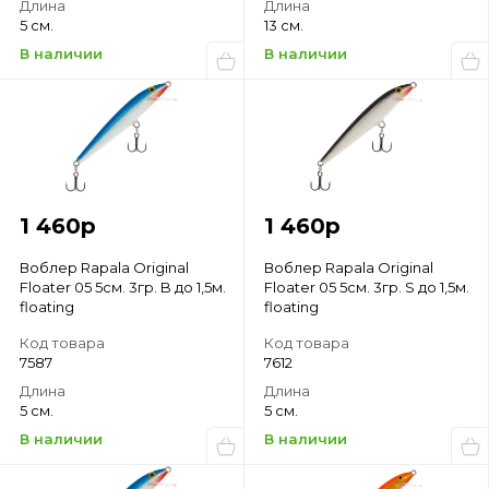
Длина
Длина
5 см.
13 см.
В наличии
В наличии
1 460
р
1 460
р
Воблер Rapala Original
Воблер Rapala Original
Floater 05 5см. 3гр. B до 1,5м.
Floater 05 5см. 3гр. S до 1,5м.
floating
floating
Код товара
Код товара
7587
7612
Длина
Длина
5 см.
5 см.
В наличии
В наличии