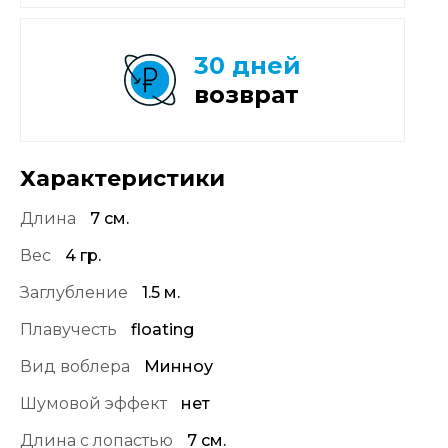
30 дней
возврат
Характеристики
Длина
7 см.
Вес
4 гр.
Заглубление
1.5 м.
Плавучесть
floating
Вид воблера
Минноу
Шумовой эффект
нет
Длина с лопастью
7 см.