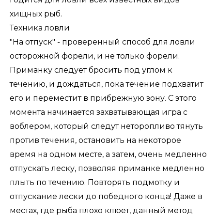
хищных рыб.
Техника ловли
"На отпуск" - проверенный способ для ловли
осторожной форели, и не только форели.
Приманку следует бросить под углом к
течению, и дождаться, пока течение подхватит
его и переместит в прибрежную зону. С этого
момента начинается захватывающая игра с
воблером, который следут неторопливо тянуть
против течения, остановить на некоторое
время на одном месте, а затем, очень медленно
отпускать леску, позволяя приманке медленно
плыть по течению. Повторять подмотку и
отпускание лески до победного конца! Даже в
местах, где рыба плохо клюет, данный метод