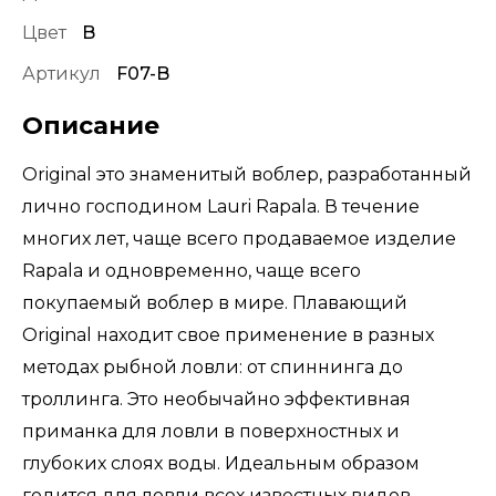
Цвет
B
Артикул
F07-B
Описание
Original это знаменитый воблер, разработанный
лично господином Lauri Rapala. В течение
многих лет, чаще всего продаваемое изделие
Rapala и одновременно, чаще всего
покупаемый воблер в мире. Плавающий
Original находит свое применение в разных
методах рыбной ловли: от спиннинга до
троллинга. Это необычайно эффективная
приманка для ловли в поверхностных и
глубоких слоях воды. Идеальным образом
годится для ловли всех известных видов