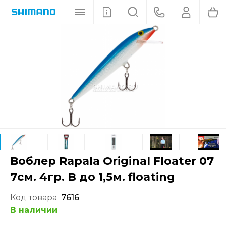
Воблер Rapala Original Floater 07
7см. 4гр. B до 1,5м. floating
Код товара
7616
В наличии