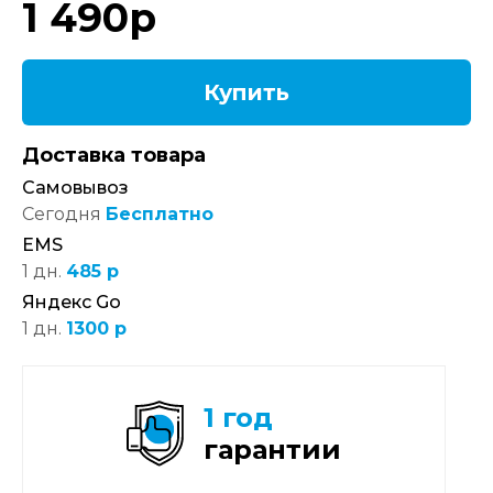
1 490
р
Купить
Доставка товара
Самовывоз
Сегодня
Бесплатно
EMS
1 дн.
485 р
Яндекс Go
1 дн.
1300 р
1 год
гарантии