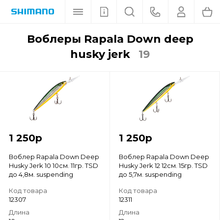
воблеры Rapala Down deep
husky jerk
19
1 250
р
1 250
р
Воблер Rapala Down Deep
Воблер Rapala Down Deep
Husky Jerk 10 10см. 11гр. TSD
Husky Jerk 12 12см. 15гр. TSD
до 4,8м. suspending
до 5,7м. suspending
Код товара
Код товара
12307
12311
Длина
Длина