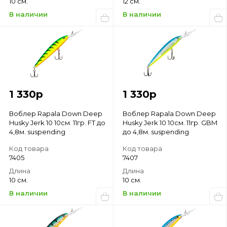
10 см.
12 см.
В наличии
В наличии
1 330
р
1 330
р
Воблер Rapala Down Deep
Воблер Rapala Down Deep
Husky Jerk 10 10см. 11гр. FT до
Husky Jerk 10 10см. 11гр. GBM
4,8м. suspending
до 4,8м. suspending
Код товара
Код товара
7405
7407
Длина
Длина
10 см.
10 см.
В наличии
В наличии