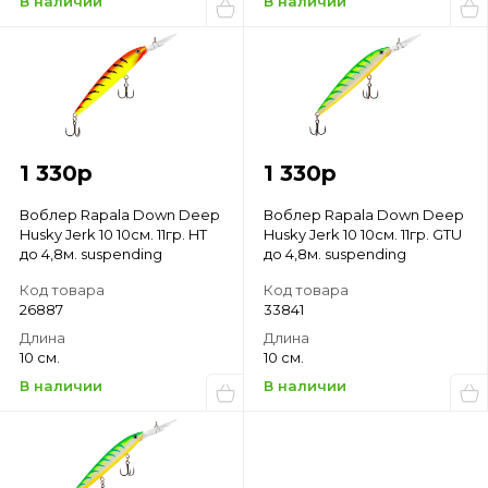
В наличии
В наличии
1 330
р
1 330
р
Воблер Rapala Down Deep
Воблер Rapala Down Deep
Husky Jerk 10 10см. 11гр. HT
Husky Jerk 10 10см. 11гр. GTU
до 4,8м. suspending
до 4,8м. suspending
Код товара
Код товара
26887
33841
Длина
Длина
10 см.
10 см.
В наличии
В наличии