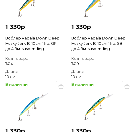
1 330
р
1 330
р
Воблер Rapala Down Deep
Воблер Rapala Down Deep
Husky Jerk 10 10см. 11гр. GP
Husky Jerk 10 10см. 11гр. SB
до 4,8м. suspending
до 4,8м. suspending
Код товара
Код товара
7414
7419
Длина
Длина
10 см.
10 см.
В наличии
В наличии
1 330
р
1 330
р