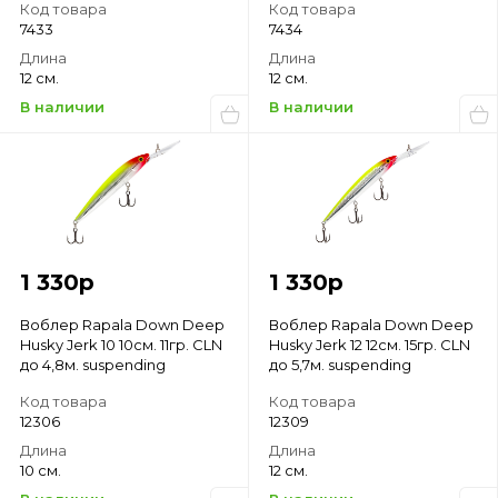
Код товара
Код товара
7433
7434
Длина
Длина
12 см.
12 см.
В наличии
В наличии
1 330
р
1 330
р
Воблер Rapala Down Deep
Воблер Rapala Down Deep
Husky Jerk 10 10см. 11гр. CLN
Husky Jerk 12 12см. 15гр. CLN
до 4,8м. suspending
до 5,7м. suspending
Код товара
Код товара
12306
12309
Длина
Длина
10 см.
12 см.