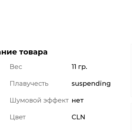
ние товара
Вес
11 гр.
Плавучесть
suspending
Шумовой эффект
нет
Цвет
CLN