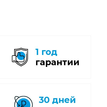
1 год
гарантии
30 дней