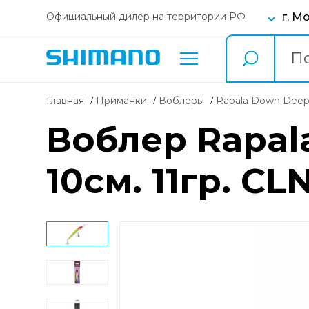
г. М
Официальный дилер на территории РФ
Главная
Приманки
воблеры
Rapala Down Deep
Воблер Rapal
10см. 11гр. CL