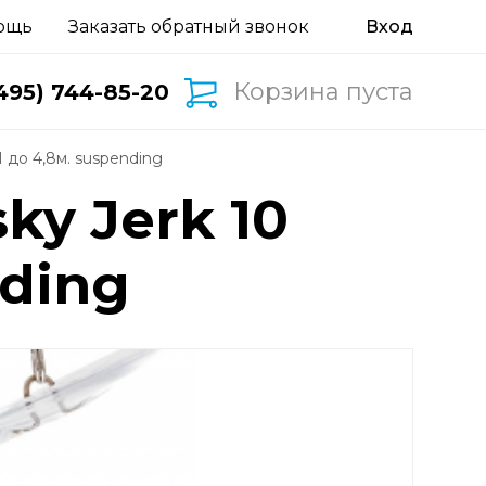
ощь
Заказать обратный звонок
Корзина пуста
495) 744-85-20
N до 4,8м. suspending
y Jerk 10
nding