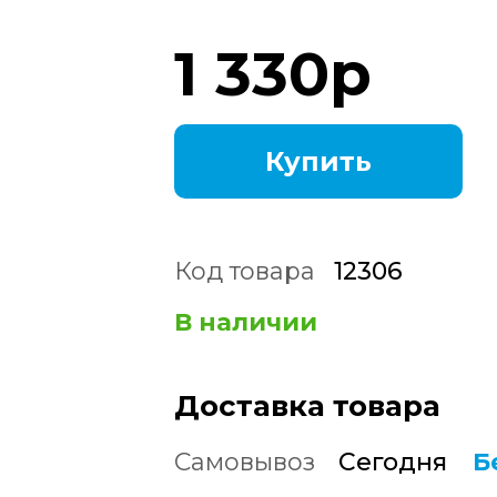
1 330
р
Купить
Код товара
12306
В наличии
Доставка товара
Самовывоз
Сегодня
Б