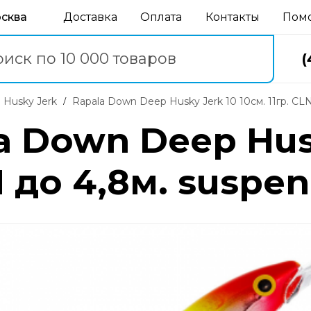
осква
Доставка
Оплата
Контакты
Пом
(
 Husky Jerk
Rapala Down Deep Husky Jerk 10 10см. 11гр. CL
a Down Deep Husk
N до 4,8м. suspe