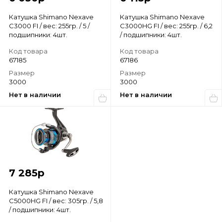
Катушка Shimano Nexave
Катушка Shimano Nexave
C3000 FI / вес: 255гр. / 5 /
C3000HG FI / вес: 255гр. / 6,2
подшипники: 4шт.
/ подшипники: 4шт.
Код товара
Код товара
67185
67186
Размер
Размер
3000
3000
Нет в наличии
Нет в наличии
7 285
р
Катушка Shimano Nexave
С5000HG FI / вес: 305гр. / 5,8
/ подшипники: 4шт.