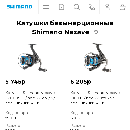
Катушки безынерционные
Shimano Nexave
9
5 745
р
6 205
р
Катушка Shimano Nexave
Катушка Shimano Nexave
C2000S FI / вес: 225гр. / 5 /
1000 FI / вес: 220гр. / 5 /
подшипники: 4шт.
подшипники: 4шт.
Код товара
Код товара
79018
68617
Размер
Размер