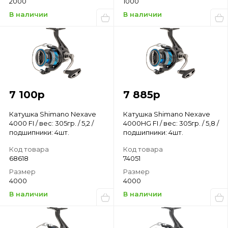
2000
1000
В наличии
В наличии
7 100
р
7 885
р
Катушка Shimano Nexave
Катушка Shimano Nexave
4000 FI / вес: 305гр. / 5,2 /
4000HG FI / вес: 305гр. / 5,8 /
подшипники: 4шт.
подшипники: 4шт.
Код товара
Код товара
68618
74051
Размер
Размер
4000
4000
В наличии
В наличии